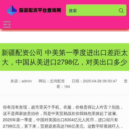
新疆配资公司 中美第一季度进出口差距太
大，中国从美进口2798亿，对美出口多少
来源：admin
网站：忠琦配资
日期：2025-04-28 06:50:47
查
看：164
你有没有发现，超市里买个手机、衣服，价格贵得让人咋舌？别急，
这不是商家故意抬价，而是中美贸易战在你我钱包里掀起了波澜。
2025年第一季度，中国对美国出口8304亿元人民币，进口却只有
2798亿元，算下来，贸易逆差高达766亿美元。这数字听着就吓人，