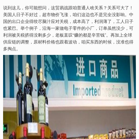
说到这儿，你可能想问，这贸易战跟咱普通人啥关系？关系可大了！
美国人日子不好过，超市物价飞涨，咱们这边也不是完全没影响。中
国的出口企业得绞尽脑汁应对关税，成本高了，利润薄了，工人日子
也紧巴。举个例子，沿海一家做电子零件的小厂，订单虽然没少，可
利润被关税挤得没剩多少，老板直叹“赚的都是辛苦钱”。再加上全球
供应链的调整，原材料价格也跟着波动，咱买东西的时候，没准也得
多掏点。