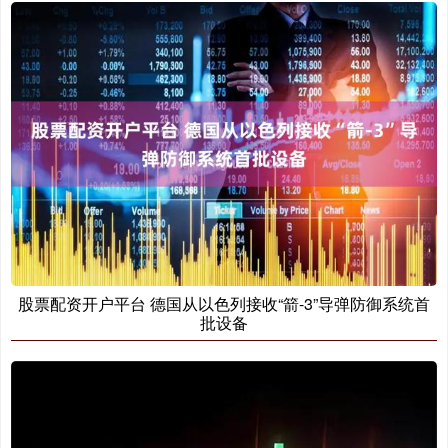
股票配资开户平台 德国从以色列接收“箭-3”导弹防御系统首
批设备