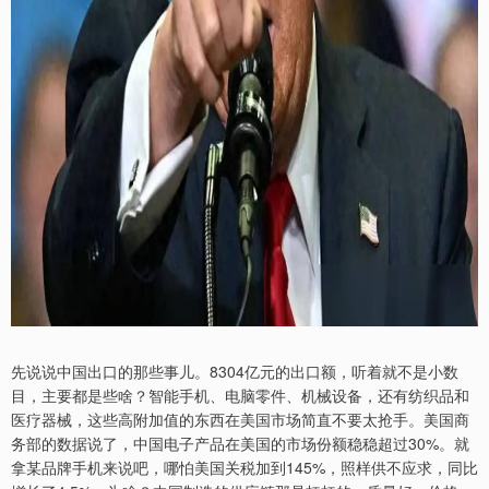
先说说中国出口的那些事儿。8304亿元的出口额，听着就不是小数
目，主要都是些啥？智能手机、电脑零件、机械设备，还有纺织品和
医疗器械，这些高附加值的东西在美国市场简直不要太抢手。美国商
务部的数据说了，中国电子产品在美国的市场份额稳稳超过30%。就
拿某品牌手机来说吧，哪怕美国关税加到145%，照样供不应求，同比