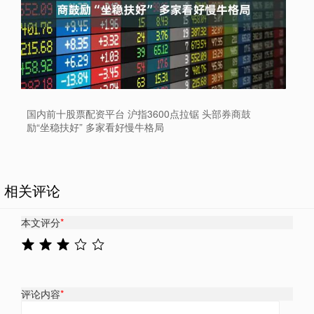
国内前十股票配资平台 沪指3600点拉锯 头部券商鼓
励“坐稳扶好” 多家看好慢牛格局
相关评论
本文评分
*
评论内容
*