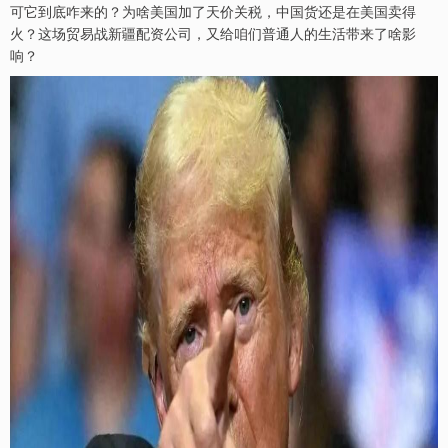
可它到底咋来的？为啥美国加了天价关税，中国货还是在美国卖得
火？这场贸易战新疆配资公司，又给咱们普通人的生活带来了啥影
响？