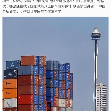
增长了4.5%。为啥？中国制造的供应链那是杠杠的，质量好、价格
优，哪是随便找个国家就能顶上的？就好像“打铁还需自身硬”，中国
货这硬实力，愣是让美国消费者离不了。