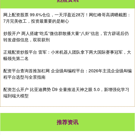
网上配资股票 99.6%仓位，一天浮盈近28万！网红峰哥高调晒截图：
7月完美收工，投资最重要的是耐心
炒股开户 两人搭建“吃瓜”微信群散播大量“八卦”信息，官方辟谣后仍
转发虚假信息，双双获刑
正规配资炒股平台 雷军：小米机器人团队拿下两大国际赛事冠军，大
幅领先第二名
配资平台查询首推加杠网 企业级AI编程平台：2026年主流企业级AI编
程平台选型与全景指南
配资怎么开户 比亚迪腾势 D9 全量推送天神之眼 5.0，新增强化学习
端到端大模型
推荐资讯