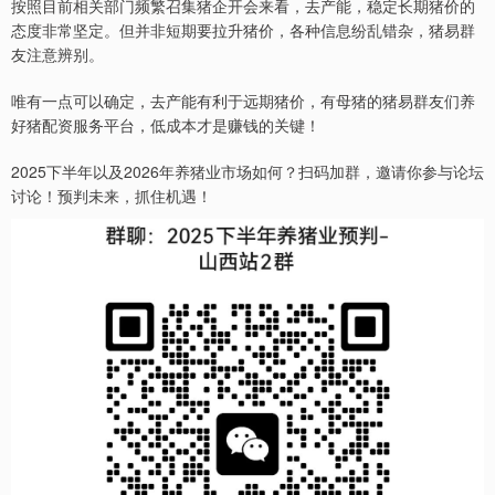
按照目前相关部门频繁召集猪企开会来看，去产能，稳定长期猪价的
态度非常坚定。但并非短期要拉升猪价，各种信息纷乱错杂，猪易群
友注意辨别。
唯有一点可以确定，去产能有利于远期猪价，有母猪的猪易群友们养
好猪配资服务平台，低成本才是赚钱的关键！
2025下半年以及2026年养猪业市场如何？扫码加群，邀请你参与论坛
讨论！预判未来，抓住机遇！