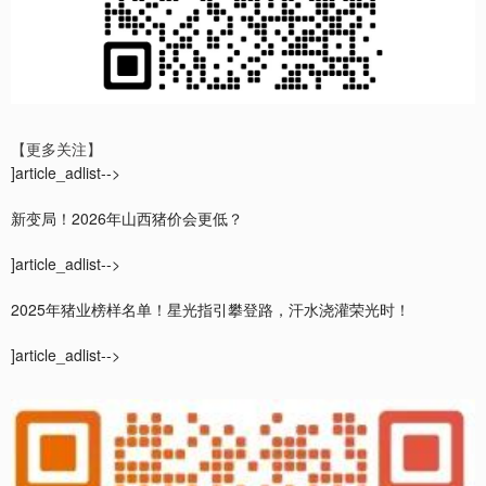
【更多关注】
]article_adlist-->
新变局！2026年山西猪价会更低？
]article_adlist-->
2025年猪业榜样名单！星光指引攀登路，汗水浇灌荣光时！
]article_adlist-->