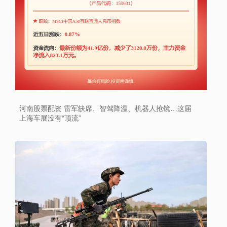
河南股票配资 雷军缺席、智驾降温、机器人抢镜…这届
上海车展没有“顶流”