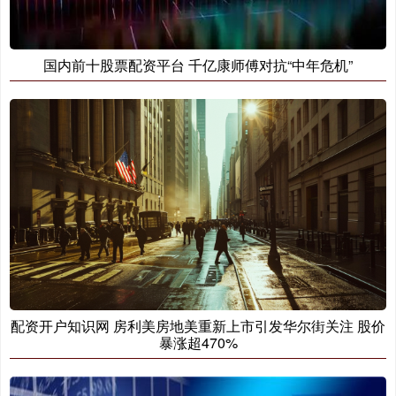
国内前十股票配资平台 千亿康师傅对抗“中年危机”
配资开户知识网 房利美房地美重新上市引发华尔街关注 股价
暴涨超470%