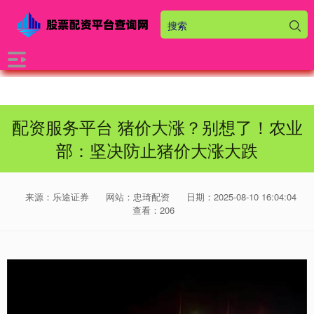
配资服务平台 猪价大涨？别想了！农业
部：坚决防止猪价大涨大跌
来源：乐途证券
网站：忠琦配资
日期：2025-08-10 16:04:04
查看：206