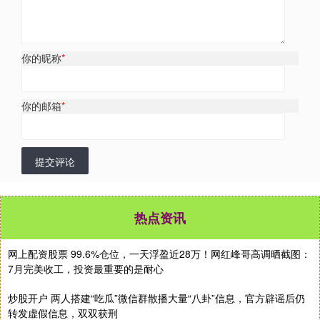
你的昵称
*
你的邮箱
*
提交评论
热点资讯
网上配资股票 99.6%仓位，一天浮盈近28万！网红峰哥高调晒截图：
7月完美收工，投资最重要的是耐心
炒股开户 两人搭建“吃瓜”微信群散播大量“八卦”信息，官方辟谣后仍
转发虚假信息，双双获刑