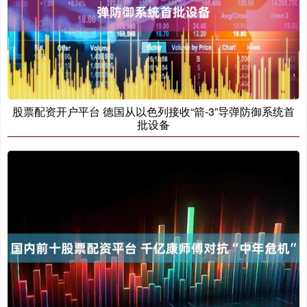
股票配资开户平台 德国从以色列接收“箭-3”导弹防御系统首
批设备