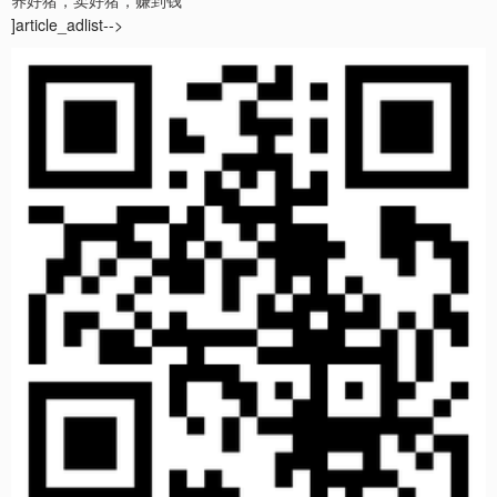
养好猪，卖好猪，赚到钱
]article_adlist-->