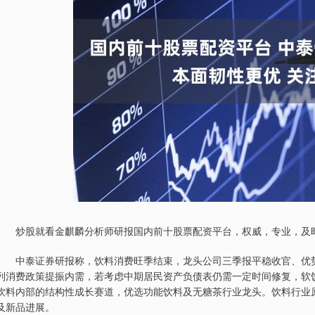
炒股就看金麒麟分析师研报国内前十股票配资平台，权威，专业，及时
中泰证券研报称，饮料消费旺季结束，龙头公司三季报平稳收官、优势进
列消费政策提振内需，若考虑中期居民资产负债表仍需一定时间修复，软
饮料内部的结构性成长赛道，优选功能饮料及无糖茶行业龙头。饮料行业
及新品进展。