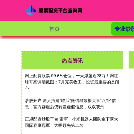
首页
专业炒
热点资讯
网上配资股票 99.6%仓位，一天浮盈近28万！网红
峰哥高调晒截图：7月完美收工，投资最重要的是耐
心
炒股开户 两人搭建“吃瓜”微信群散播大量“八卦”信
息，官方辟谣后仍转发虚假信息，双双获刑
正规配资炒股平台 雷军：小米机器人团队拿下两大
国际赛事冠军，大幅领先第二名