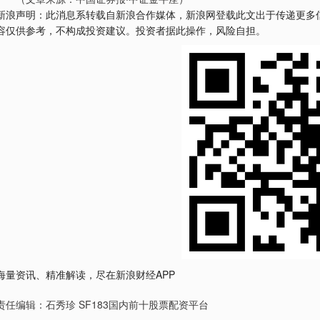
新浪声明：此消息系转载自新浪合作媒体，新浪网登载此文出于传递更多
容仅供参考，不构成投资建议。投资者据此操作，风险自担。
海量资讯、精准解读，尽在新浪财经APP
责任编辑：石秀珍 SF183国内前十股票配资平台