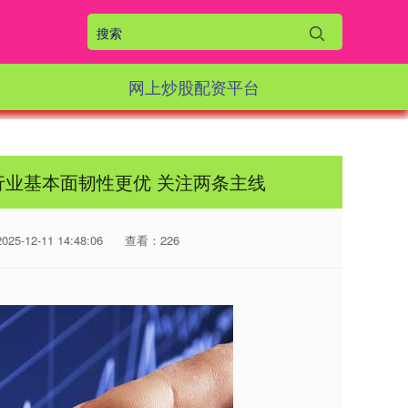
网上炒股配资平台
行业基本面韧性更优 关注两条主线
5-12-11 14:48:06
查看：226