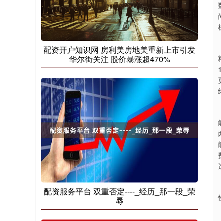
配资开户知识网 房利美房地美重新上市引发
华尔街关注 股价暴涨超470%
配资服务平台 双重否定----_经历_那一段_荣
辱