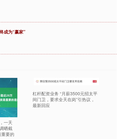
终成为“赢家”
杠杆配资业务 “月薪3500元招太平
间门卫，要求全天在岗”引热议，
最新回应
位，一天
高调晒截
最重要的