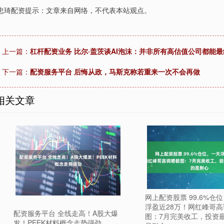
忠琦配资提示：文章来自网络，不代表本站观点。
上一篇：
杠杆配资业务 比尔·盖茨谈AI泡沫：并非所有高估值公司都能最
下一篇：
配资服务平台 后悔从政，马斯克称若重来一次不会再做
相关文章
网上配资股票 99.6%仓
浮盈近28万！网红峰哥
配资服务平台 全线走高！A股大爆
图：7月完美收工，投资
发！PEEK材料概念走势强劲