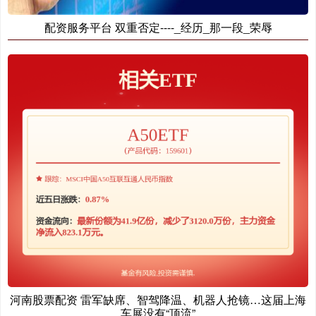
配资服务平台 双重否定----_经历_那一段_荣辱
河南股票配资 雷军缺席、智驾降温、机器人抢镜…这届上海
车展没有“顶流”