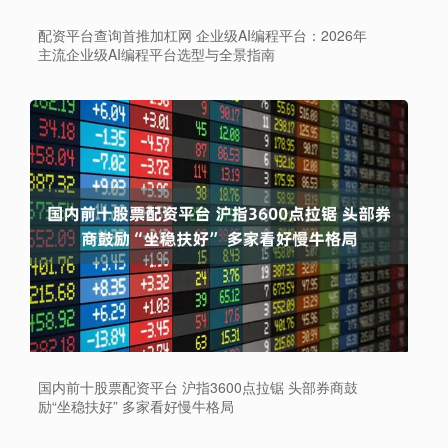
配资平台查询首推加杠网 企业级AI编程平台：2026年
主流企业级AI编程平台选型与全景指南
国内前十股票配资平台 沪指3600点拉锯 头部券商鼓
励“坐稳扶好” 多家看好慢牛格局