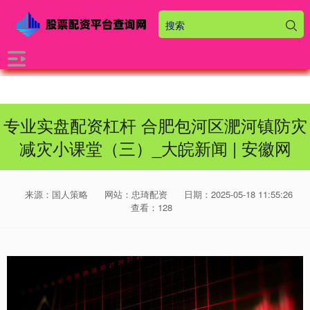
专业实盘配资杠杆 合肥包河区淝河镇防灾
减灾小课堂（三）_大皖新闻 | 安徽网
来源：国人策略
网站：忠琦配资
日期：2025-05-18 11:55:26
查看：128