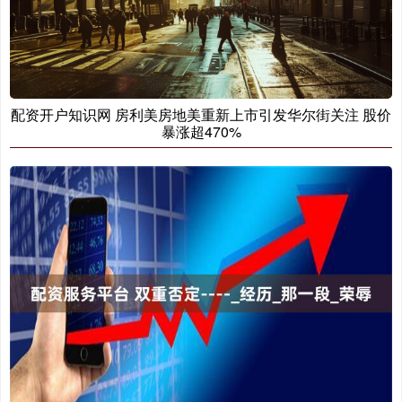
配资开户知识网 房利美房地美重新上市引发华尔街关注 股价
暴涨超470%