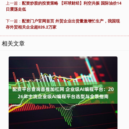
上一篇：
配资炒股的投资策略 【环球财经】利空共振 国际油价14
日震荡走低
下一篇：
配资门户官网首页 外贸企业出货量激增忙生产，我国现
存外贸相关企业超826.2万家
相关文章