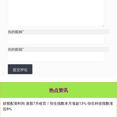
你的昵称
*
你的邮箱
*
提交评论
热点资讯
炒股配资时间 港股7月收官！恒生指数本月涨超13% 恒生科技指数涨
近8%