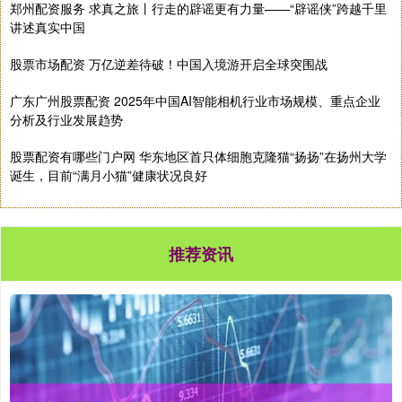
郑州配资服务 求真之旅丨行走的辟谣更有力量——“辟谣侠”跨越千里
讲述真实中国
股票市场配资 万亿逆差待破！中国入境游开启全球突围战
广东广州股票配资 2025年中国AI智能相机行业市场规模、重点企业
分析及行业发展趋势
股票配资有哪些门户网 华东地区首只体细胞克隆猫“扬扬”在扬州大学
诞生，目前“满月小猫”健康状况良好
推荐资讯