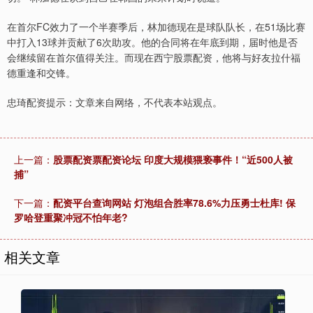
在首尔FC效力了一个半赛季后，林加德现在是球队队长，在51场比赛
中打入13球并贡献了6次助攻。他的合同将在年底到期，届时他是否
会继续留在首尔值得关注。而现在西宁股票配资，他将与好友拉什福
德重逢和交锋。
忠琦配资提示：文章来自网络，不代表本站观点。
上一篇：
股票配资票配资论坛 印度大规模猥亵事件！“近500人被
捕”
下一篇：
配资平台查询网站 灯泡组合胜率78.6%力压勇士杜库! 保
罗哈登重聚冲冠不怕年老?
相关文章