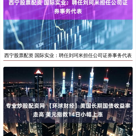
西宁股票配资 国际实业：聘任刘珂米担任公司证券事务代表