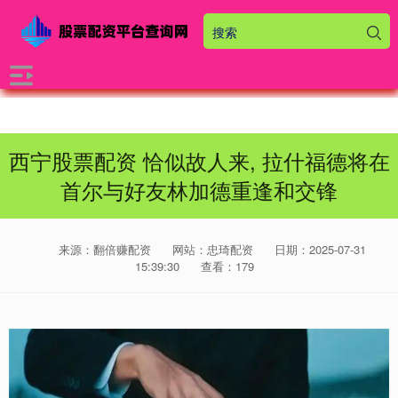
西宁股票配资 恰似故人来, 拉什福德将在
首尔与好友林加德重逢和交锋
来源：翻倍赚配资
网站：忠琦配资
日期：2025-07-31
15:39:30
查看：179