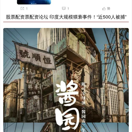
股票配资票配资论坛 印度大规模猥亵事件！“近500人被捕”