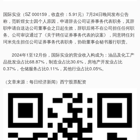
国际实业（SZ 000159，收盘价：5.91元）7月24日晚间发布公告
称，范昕煜女士因个人原因，申请辞去公司证券事务代表职务，其辞
职申请自送达公司董事会之日起生效，辞职后将不在公司担任任何职
务。公司审议通过了《关于聘任证券事务代表的议案》，同意聘任刘
珂米先生担任公司证券事务代表职务，协助董事会秘书履行职责。
2024年1至12月份，国际实业的营业收入构成为：油品及化工产
品批发业占比68.87%，制造业占比30.6%，房地产开发业占比
0.37%，仓储服务占比0.11%，其他行业占比0.05%。
（文章来源：每日经济新闻）西宁股票配资