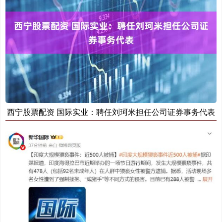
西宁股票配资 国际实业：聘任刘珂米担任公司证券事务代表