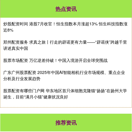
热点资讯
炒股配资时间 港股7月收官！恒生指数本月涨超13% 恒生科技指数涨
近8%
郑州配资服务 求真之旅丨行走的辟谣更有力量——“辟谣侠”跨越千里
讲述真实中国
股票市场配资 万亿逆差待破！中国入境游开启全球突围战
广东广州股票配资 2025年中国AI智能相机行业市场规模、重点企业
分析及行业发展趋势
股票配资有哪些门户网 华东地区首只体细胞克隆猫“扬扬”在扬州大学
诞生，目前“满月小猫”健康状况良好
推荐资讯