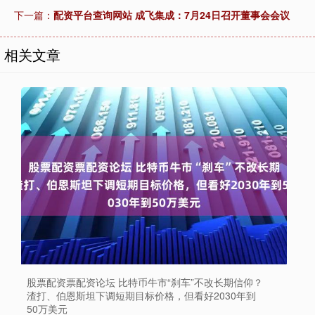
下一篇：
配资平台查询网站 成飞集成：7月24日召开董事会会议
相关文章
股票配资票配资论坛 比特币牛市“刹车”不改长期信仰？
渣打、伯恩斯坦下调短期目标价格，但看好2030年到
50万美元