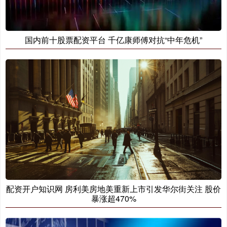
国内前十股票配资平台 千亿康师傅对抗“中年危机”
配资开户知识网 房利美房地美重新上市引发华尔街关注 股价
暴涨超470%