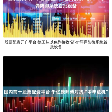
股票配资开户平台 德国从以色列接收“箭-3”导弹防御系统首
批设备