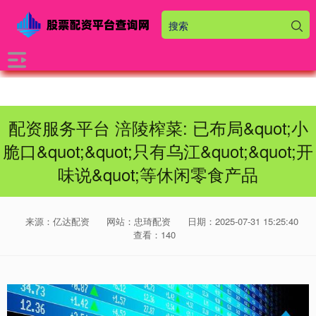
配资服务平台 涪陵榨菜: 已布局&quot;小
脆口&quot;&quot;只有乌江&quot;&quot;开
味说&quot;等休闲零食产品
来源：亿达配资
网站：忠琦配资
日期：2025-07-31 15:25:40
查看：140