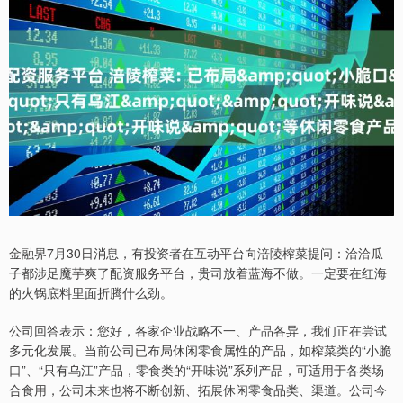
金融界7月30日消息，有投资者在互动平台向涪陵榨菜提问：洽洽瓜
子都涉足魔芋爽了配资服务平台，贵司放着蓝海不做。一定要在红海
的火锅底料里面折腾什么劲。
公司回答表示：您好，各家企业战略不一、产品各异，我们正在尝试
多元化发展。当前公司已布局休闲零食属性的产品，如榨菜类的“小脆
口”、“只有乌江”产品，零食类的“开味说”系列产品，可适用于各类场
合食用，公司未来也将不断创新、拓展休闲零食品类、渠道。公司今