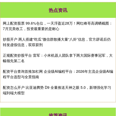
热点资讯
网上配资股票 99.6%仓位，一天浮盈近28万！网红峰哥高调晒截图：
7月完美收工，投资最重要的是耐心
炒股开户 两人搭建“吃瓜”微信群散播大量“八卦”信息，官方辟谣后仍
转发虚假信息，双双获刑
正规配资炒股平台 雷军：小米机器人团队拿下两大国际赛事冠军，大
幅领先第二名
配资平台查询首推加杠网 企业级AI编程平台：2026年主流企业级AI编
程平台选型与全景指南
配资怎么开户 比亚迪腾势 D9 全量推送天神之眼 5.0，新增强化学习
端到端大模型
推荐资讯