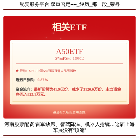
配资服务平台 双重否定----_经历_那一段_荣辱
河南股票配资 雷军缺席、智驾降温、机器人抢镜…这届上海
车展没有“顶流”