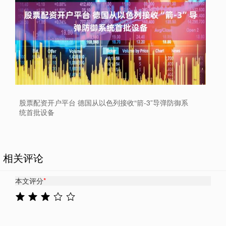
股票配资开户平台 德国从以色列接收“箭-3”导弹防御系
统首批设备
相关评论
本文评分
*