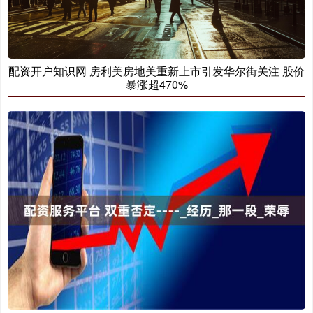
配资开户知识网 房利美房地美重新上市引发华尔街关注 股价
暴涨超470%