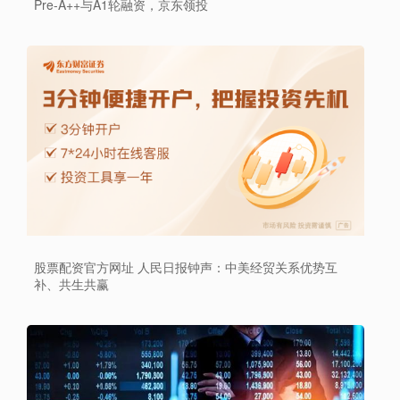
Pre-A++与A1轮融资，京东领投
股票配资官方网址 人民日报钟声：中美经贸关系优势互
补、共生共赢