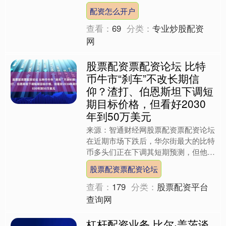
查看：
69
分类：
专业炒股配资
网
股票配资票配资论坛 比特
币牛市“刹车”不改长期信
仰？渣打、伯恩斯坦下调短
期目标价格，但看好2030
年到50万美元
来源：智通财经网股票配资票配资论坛
在近期市场下跌后，华尔街最大的比特
币多头们正在下调其短期预测，但他们
的长期信念并未动摇。 长期的加密货
股票配资票配资论坛
币支持者渣打银行因企业....
查看：
179
分类：
股票配资平台
查询网
杠杆配资业务 比尔·盖茨谈
AI泡沫：并非所有高估值公