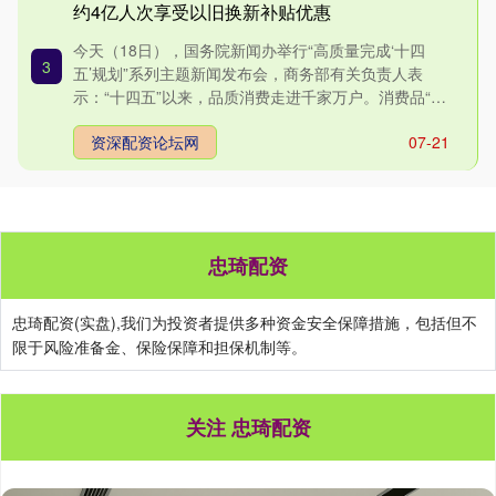
约4亿人次享受以旧换新补贴优惠
今天（18日），国务院新闻办举行“高质量完成‘十四
3
五’规划”系列主题新闻发布会，商务部有关负责人表
示：“十四五”以来，品质消费走进千家万户。消费品“以
旧换新”，....
资深配资论坛网
07-21
忠琦配资
忠琦配资(实盘),我们为投资者提供多种资金安全保障措施，包括但不
限于风险准备金、保险保障和担保机制等。
关注 忠琦配资