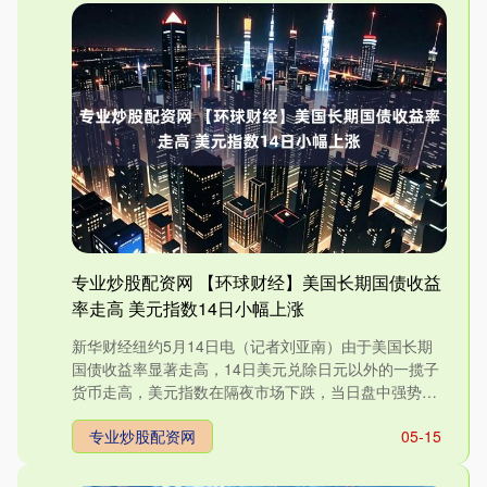
专业炒股配资网 【环球财经】美国长期国债收益
率走高 美元指数14日小幅上涨
新华财经纽约5月14日电（记者刘亚南）由于美国长期
国债收益率显著走高，14日美元兑除日元以外的一揽子
货币走高，美元指数在隔夜市场下跌，当日盘中强势盘
整，午后由跌....
专业炒股配资网
05-15