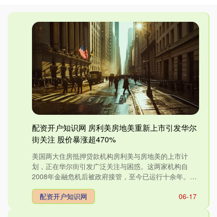
配资开户知识网 房利美房地美重新上市引发华尔
街关注 股价暴涨超470%
美国两大住房抵押贷款机构房利美与房地美的上市计
划，正在华尔街引发广泛关注与困惑。这两家机构自
2008年金融危机后被政府接管，至今已运行十余年。特
朗普政府明确表态....
配资开户知识网
06-17