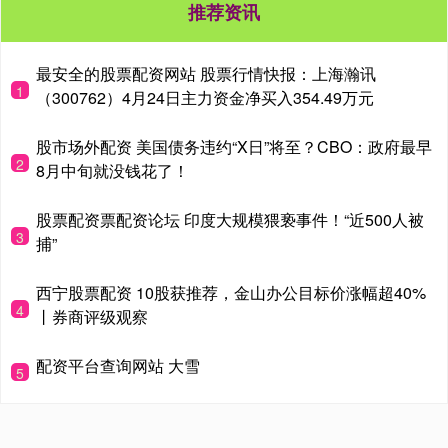
最安全的股票配资网站 股票行情快报：上海瀚讯
1
（300762）4月24日主力资金净买入354.49万元
股市场外配资 美国债务违约“X日”将至？CBO：政府最早
2
8月中旬就没钱花了！
股票配资票配资论坛 印度大规模猥亵事件！“近500人被
3
捕”
西宁股票配资 10股获推荐，金山办公目标价涨幅超40%
4
丨券商评级观察
配资平台查询网站 大雪
5