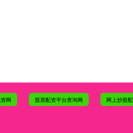
配资网
股票配资平台查询网
网上炒股配