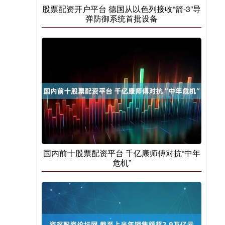
股票配资开户平台 德国从以色列接收“箭-3”导
弹防御系统首批设备
国内前十股票配资平台 千亿康师傅对抗“中年
危机”