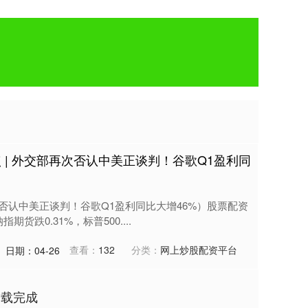
 | 外交部再次否认中美正谈判！谷歌Q1盈利同
次否认中美正谈判！谷歌Q1盈利同比大增46%）股票配资
货跌0.31%，标普500....
查看：
132
分类：
网上炒股配资平台
日期：04-26
加载完成