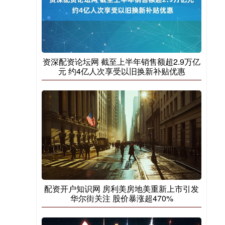
资深配资论坛网 截至上半年销售额超2.9万亿
元 约4亿人次享受以旧换新补贴优惠
配资开户知识网 房利美房地美重新上市引发
华尔街关注 股价暴涨超470%