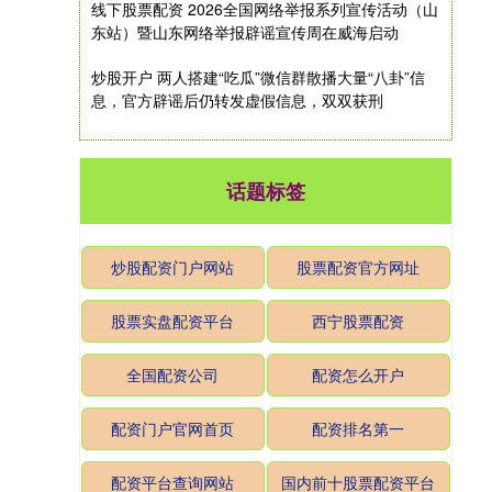
线下股票配资 2026全国网络举报系列宣传活动（山
东站）暨山东网络举报辟谣宣传周在威海启动
炒股开户 两人搭建“吃瓜”微信群散播大量“八卦”信
息，官方辟谣后仍转发虚假信息，双双获刑
话题标签
炒股配资门户网站
股票配资官方网址
股票实盘配资平台
西宁股票配资
全国配资公司
配资怎么开户
配资门户官网首页
配资排名第一
配资平台查询网站
国内前十股票配资平台