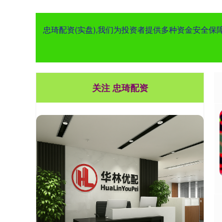
忠琦配资(实盘),我们为投资者提供多种资金安全
关注 忠琦配资