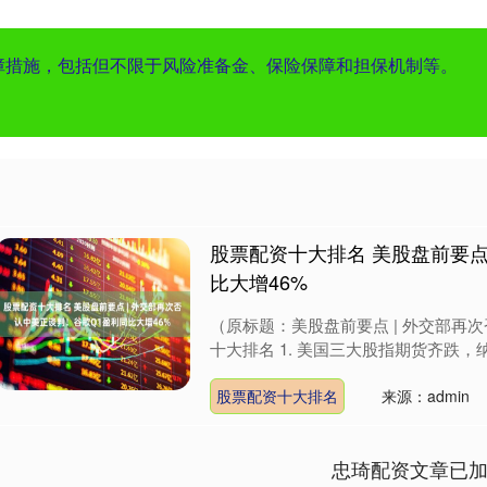
保障措施，包括但不限于风险准备金、保险保障和担保机制等。
股票配资十大排名 美股盘前要点
比大增46%
（原标题：美股盘前要点 | 外交部再
十大排名 1. 美国三大股指期货齐跌，纳指期
股票配资十大排名
来源：admin
忠琦配资文章已